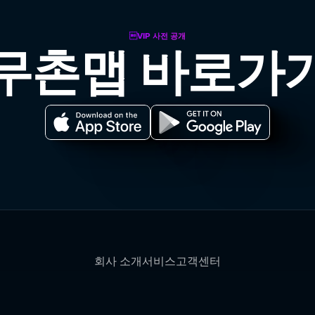
VIP 사전 공개
무촌맵 바로가
회사 소개
서비스
고객센터