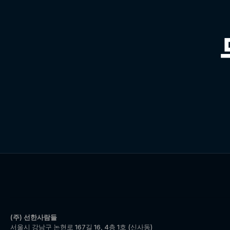
(주) 선한사람들
서울시 강남구 논현로 167길 16, 4층 1호 (신사동)