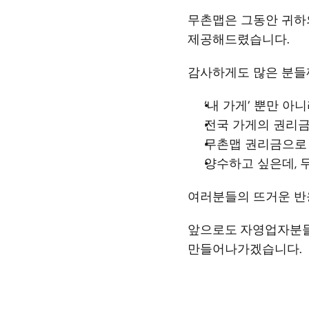
무촌맵은 그동안 귀하
제공해드렸습니다.
감사하게도 많은 분들
‘내 가게’ 뿐만 아
전국 가게의 권리금
무촌맵 권리금으로 
양수하고 싶은데, 
여러분들의 뜨거운 반
앞으로도
자영업자분들
만들어나가겠습니다.