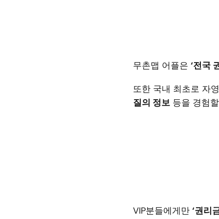
무촌맵 어플은 
‘전국 
또한 국내 최초로 자영
질의 정보
 등을 경험할
VIP분들에게만 
‘권리금