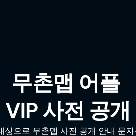
무촌맵 어플 
VIP 사전 공개
를 대상으로 무촌맵 사전 공개 안내 문