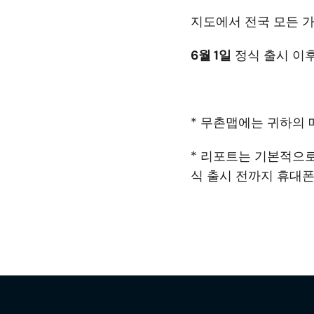
지도에서 전국 모든 가
6월 1일
 정식 출시 이
* 무촌맵에는 귀하의
* 리포트는 기본적으로
식 출시 전까지 휴대